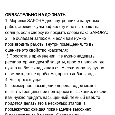
ОБЯЗАТЕЛЬНО НАДО ЗНАТЬ:
1. Морилки SAFORA для внутренних и наружных
работ, стойкие к ультрафиолету и не выгорают на
солнце, если сверху их покрыть слоем лака SAFORA;
2. Не обладает запахом, и если вам нужно
производить работы внутри помещения, то вы
оцените это свойство красителя;
3.Простота в применении. Не нужно надевать
респиратор или другой защиты, просто наносим где
нужно не боясь надышаться. А если морилку нужно
осветлить, то не проблема, просто добавь воды;
4. Быстросохнущая;
5. чрезмерное насыщение дерева водой может
вызвать трещины при повторном высыхании, и если
вам нужно придать насыщенный, темный цвет, то
придется делать это в несколько этапов, в
промежутках ожидая пока изделие высохнет.