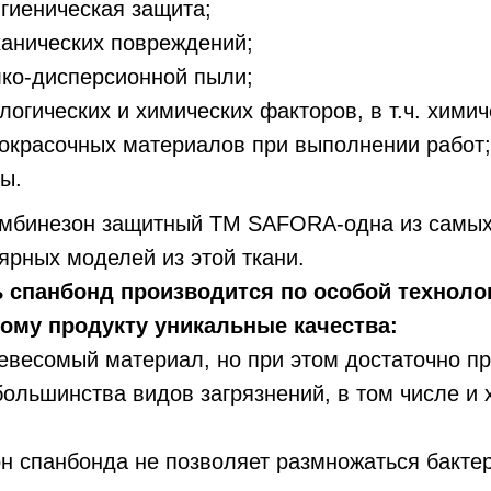
игиеническая защита;
ханических повреждений;
лко-дисперсионной пыли;
логических и химических факторов, в т.ч. химич
окрасочных материалов при выполнении работ;
ы.
мбинезон защитный ТМ SAFORA-одна из самых
ярных моделей из этой ткани.
 спанбонд производится по особой технолог
ому продукту уникальные качества:
евесомый материал, но при этом достаточно п
ольшинства видов загрязнений, в том числе и 
н спанбонда не позволяет размножаться бакте