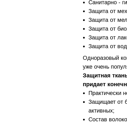
Санитарно - г
Защита от ме
Защита от ме
Защита от био
Защита от лак
Защита от вод
Одноразовый ко
уже очень попул
Защитная ткань
придает конечн
Практически н
Защищает от б
активных;
Состав волоко