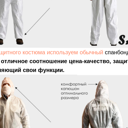
щитного костюма используем обычный
спанбон
: отличное соотношение цена-качество, защ
яющий свои функции.