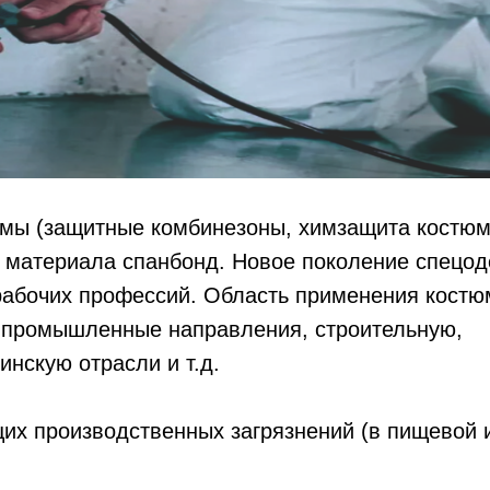
мы (защитные комбинезоны, химзащита костюм
 материала спанбонд. Новое поколение спецо
рабочих профессий. Область применения костю
е промышленные направления, строительную,
нскую отрасли и т.д.
их производственных загрязнений (в пищевой 