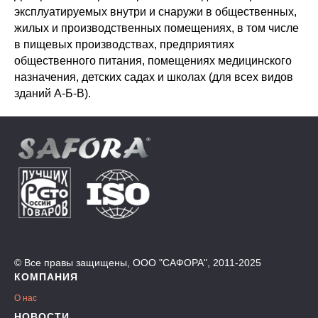
эксплуатируемых внутри и снаружи в общественных,
жилых и производственных помещениях, в том числе
в пищевых производствах, предприятиях
общественного питания, помещениях медицинского
назначения, детских садах и школах (для всех видов
зданий А-Б-В).
© Все правы защищены, ООО "САФОРА", 2011-2025
КОМПАНИЯ
О нас
НОВОСТИ