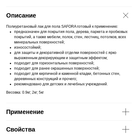
Описание
Полиуретановый лак для пола SAFORA готовый к применению:
предназначен для покрытия пола, дерева, паркета и пробковых
покрытий, а также мебели, полок, стен, лестниц, потолков, всех
минеральных поверхностей;
износостойкий;
для защиты и декоративной отделки поверхностей с ярко
выраженным декорирующим и защитным эффектом;
подходит для горизонтальных поверхностей;
подходит для ранее окрашенных поверхностей;
подходит для кирпичной и каменной кладки, бетонных стен,
деревянных конструкций и прочего;
рекомендовано для детских и лечебных учреждений.
Весовка: 0.9кг; 2кг; 5кг
Применение
Свойства