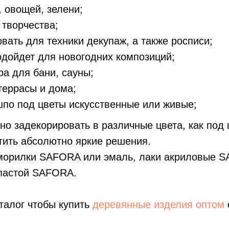
, овощей, зелени;
 творчества;
вать для техники декупаж, а также росписи;
одойдет для новогодних композиций;
ра для бани, сауны;
террасы и дома;
шпо под цветы искусственные или живые;
но задекорировать в различные цвета, как под
тить абсолютно яркие решения.
 морилки SAFORA или эмаль, лаки акриловые 
пастой SAFORA.
талог чтобы купить
деревянные изделия оптом