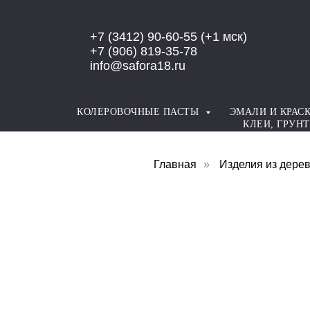
Error get alias
+7 (3412) 90-60-55
(+1 мск)
+7 (906) 819-35-78
info@safora18.ru
КОЛЕРОВОЧНЫЕ ПАСТЫ
ЭМАЛИ И КРАС
КЛЕИ, ГРУН
Главная
»
Изделия из дере