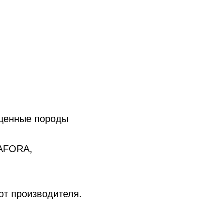
 ценные породы
SAFORA,
от производителя.