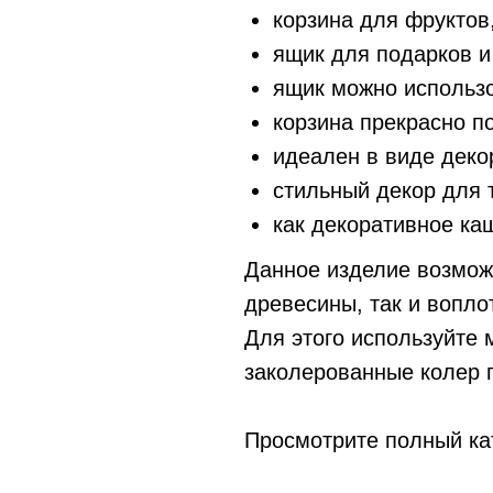
корзина для фруктов
ящик для подарков и
ящик можно использо
корзина прекрасно п
идеален в виде деко
стильный декор для 
как декоративное ка
Данное изделие возмож
древесины, так и вопло
Для этого используйте
заколерованные колер 
Просмотрите полный ка