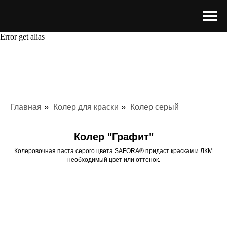
Error get alias
Главная
»
Колер для краски
»
Колер серый
Колер "Графит"
Колеровочная паста серого цвета SAFORA® придаст краскам и ЛКМ
необходимый цвет или оттенок.