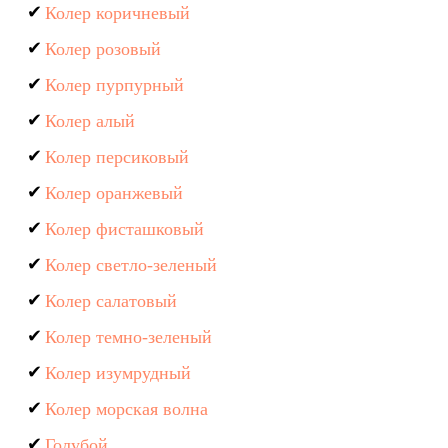
Колер коричневый
Колер розовый
Колер пурпурный
Колер алый
Колер персиковый
Колер оранжевый
Колер фисташковый
Колер светло-зеленый
Колер салатовый
Колер темно-зеленый
Колер изумрудный
Колер морская волна
Голубой