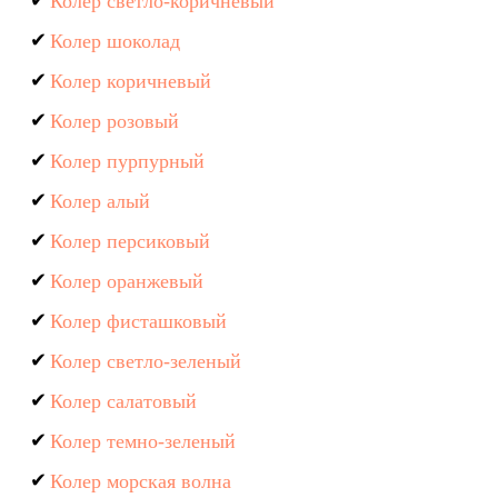
Колер светло-коричневый
Колер шоколад
Колер коричневый
Колер розовый
Колер пурпурный
Колер алый
Колер персиковый
Колер оранжевый
Колер фисташковый
Колер светло-зеленый
Колер салатовый
Колер темно-зеленый
Колер морская волна