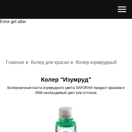
Error get alias
Главная
»
Колер для краски
»
Колер изумрудный
Колер "Изумруд"
Колеровочная паста изумрудного цвета SAFORA® придаст краскам и
ЛКМ необходимый цвет или оттенок.