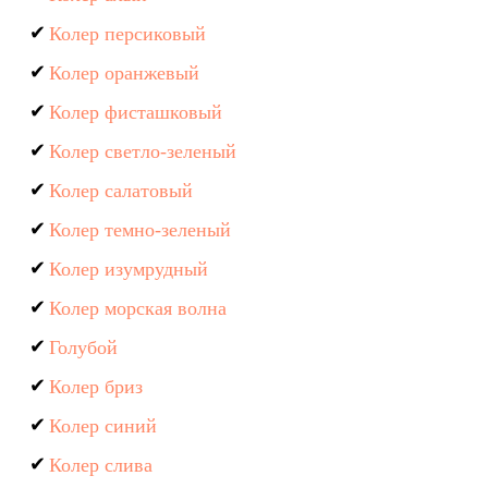
Колер персиковый
Колер оранжевый
Колер фисташковый
Колер светло-зеленый
Колер салатовый
Колер темно-зеленый
Колер изумрудный
Колер морская волна
Голубой
Колер бриз
Колер синий
Колер слива