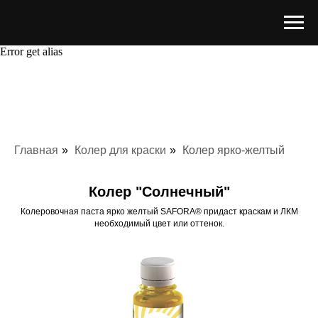
Error get alias
Главная
»
Колер для краски
»
Колер ярко-желтый
Колер "Солнечный"
Колеровочная паста ярко желтый SAFORA® придаст краскам и ЛКМ
необходимый цвет или оттенок.