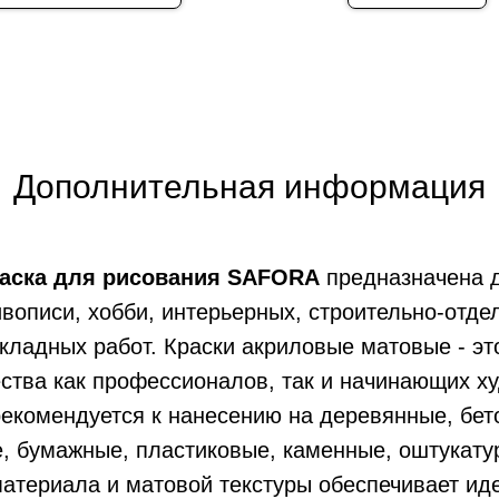
Дополнительная информация
аска для рисования
SAFORA
предназначена д
ивописи, хобби, интерьерных, строительно-отде
кладных работ. Краски акриловые матовые - э
ства как профессионалов, так и начинающих х
рекомендуется к нанесению на деревянные, бет
, бумажные, пластиковые, каменные, оштукату
материала и матовой текстуры обеспечивает ид