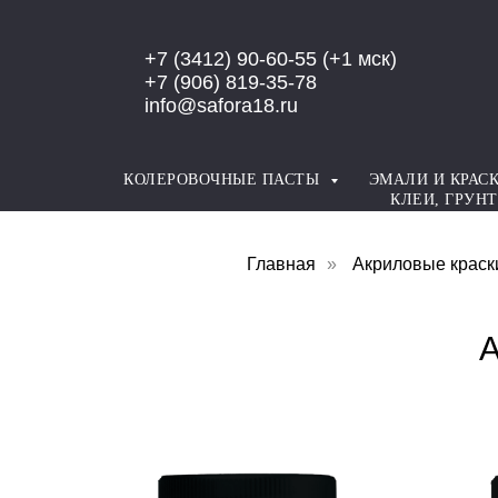
Error get alias
+7 (3412) 90-60-55
(+1 мск)
+7 (906) 819-35-78
info@safora18.ru
КОЛЕРОВОЧНЫЕ ПАСТЫ
ЭМАЛИ И КРАС
КЛЕИ, ГРУН
Главная
»
Акриловые краск
А