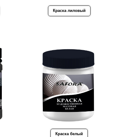
Краска лиловый
Краска белый