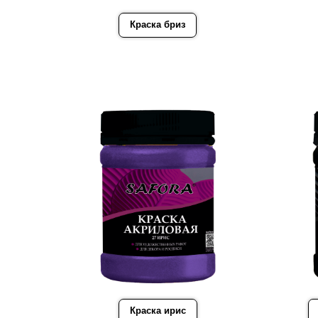
Краска бриз
Краска ирис