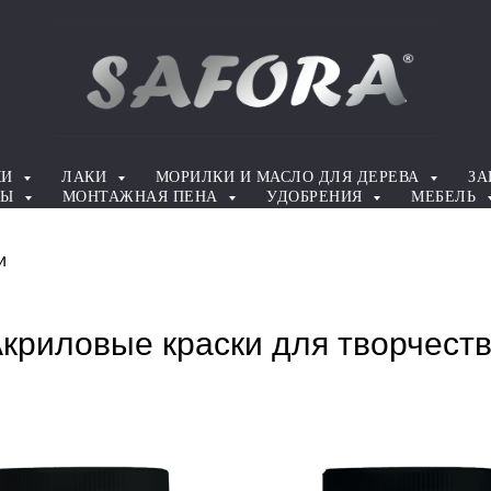
КИ
ЛАКИ
МОРИЛКИ И МАСЛО ДЛЯ ДЕРЕВА
ЗА
ТЫ
МОНТАЖНАЯ ПЕНА
УДОБРЕНИЯ
МЕБЕЛЬ
и
криловые краски для творчест