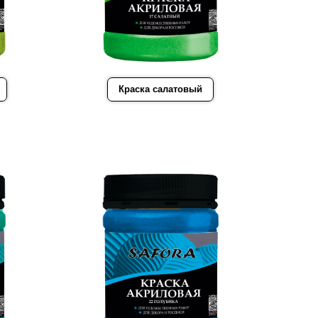
Краска салатовый