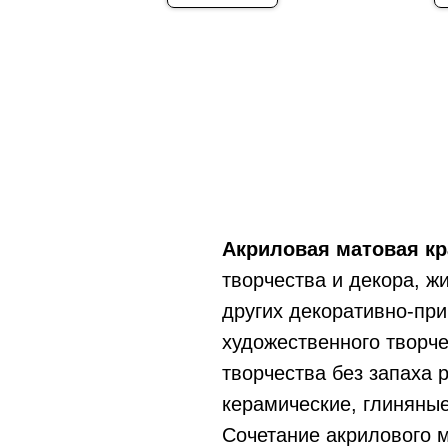
Акриловая матовая кр
творчества и декора, ж
других декоративно-при
художественного творче
творчества без запаха 
керамические, глиняные
Сочетание акрилового 