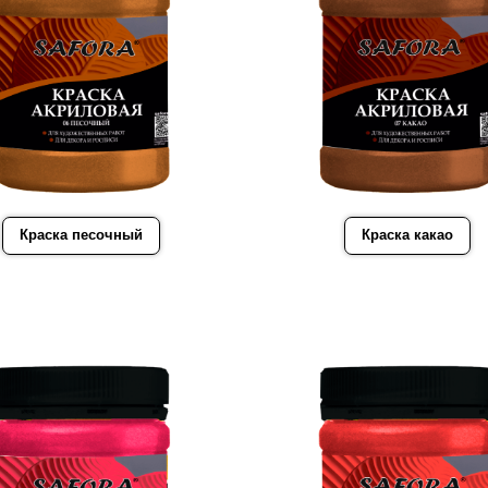
Краска песочный
Краска какао