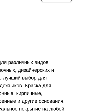
ля различных видов
лочных, дизайнерских и
то лучший выбор для
удожников. Краска для
онные, кирпичные,
ренные и другие основания.
еальное покрытие на любой