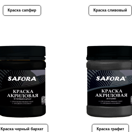
Краска сапфир
Краска сливовый
Краска черный бархат
Краска графит