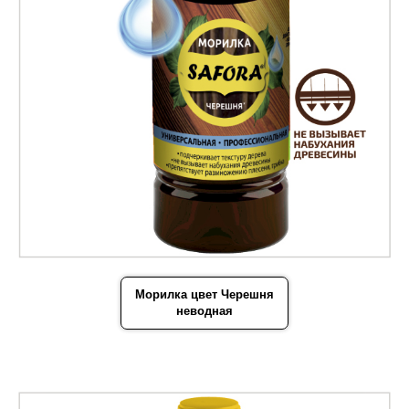
Морилка цвет Черешня
неводная