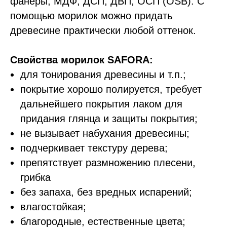
фанеры, МДФ, ДСП, ДВП, ОСП (OSB). С
помощью морилок можно придать
древесине практически любой оттенок.
Свойства морилок SAFORA:
для тонирования древесины и т.п.;
покрытие хорошо полируется, требует
дальнейшего покрытия лаком для
придания глянца и защиты покрытия;
не вызывает набухания древесины;
подчеркивает текстуру дерева;
препятствует размножению плесени,
грибка
без запаха, без вредных испарений;
влагостойкая;
благородные, естественные цвета;