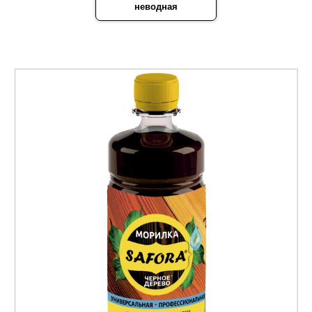
неводная