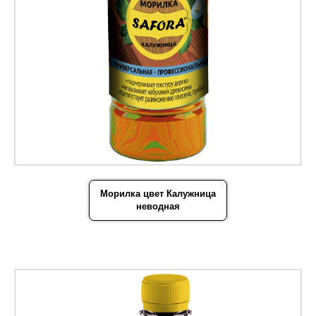
Морилка цвет Калужница
неводная