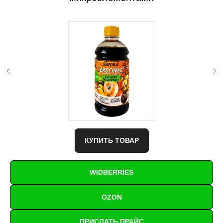
КУПИТЬ ТОВАР
WIDBERRIES
OZON
ПРИСЛАТЬ ПРАЙС