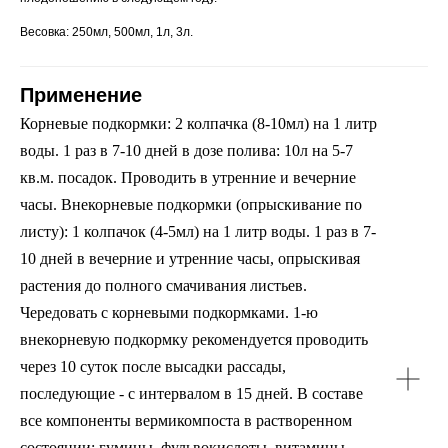
Весовка: 250мл, 500мл, 1л, 3л.
Применение
Корневые подкормки: 2 колпачка (8-10мл) на 1 литр
воды. 1 раз в 7-10 дней в дозе полива: 10л на 5-7
кв.м. посадок. Проводить в утренние и вечерние
часы. Внекорневые подкормки (опрыскивание по
листу): 1 колпачок (4-5мл) на 1 литр воды. 1 раз в 7-
10 дней в вечерние и утренние часы, опрыскивая
растения до полного смачивания листьев.
Чередовать с корневыми подкормками. 1-ю
внекорневую подкормку рекомендуется проводить
через 10 суток после высадки рассады,
последующие - с интервалом в 15 дней. В составе
все компоненты вермикомпоста в растворенном
состоянии: гумины, фульвокислоты, витамины,