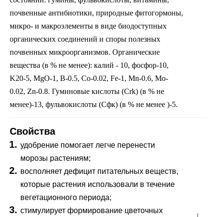
почвенные антибиотики, природные фитогормоны,
микро- и макроэлементы в виде биодоступных
органических соединений и споры полезных
почвенных микроорганизмов. Органические
вещества (в % не менее): калий - 10, фосфор-10,
K20-5, MgO-1, B-0.5, Co-0.02, Fe-1, Mn-0.6, Mo-
0.02, Zn-0.8. Гуминовые кислоты (Crk) (в % не
менее)-13, фульвокислоты (Cфк) (в % не менее )-5.
Свойства
удобрение помогает легче перенести
морозы растениям;
восполняет дефицит питательных веществ,
которые растения использовали в течение
вегетационного периода;
стимулирует формирование цветочных