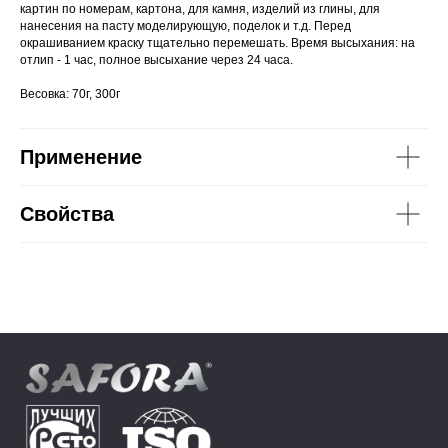
картин по номерам, картона, для камня, изделий из глины, для
нанесения на пасту моделирующую, поделок и т.д. Перед
окрашиванием краску тщательно перемешать. Время высыхания: на
отлип - 1 час, полное высыхание через 24 часа.
Весовка: 70г, 300г
Применение
Свойства