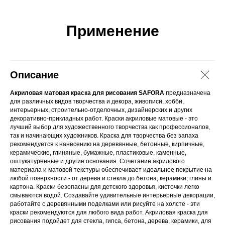
Применение
Описание
Акриловая матовая краска для рисования SAFORA
предназначена
для различных видов творчества и декора, живописи, хобби,
интерьерных, строительно-отделочных, дизайнерских и других
декоративно-прикладных работ. Краски акриловые матовые - это
лучший выбор для художественного творчества как профессионалов,
так и начинающих художников. Краска для творчества без запаха
рекомендуется к нанесению на деревянные, бетонные, кирпичные,
керамические, глиняные, бумажные, пластиковые, каменные,
оштукатуренные и другие основания. Сочетание акрилового
материала и матовой текстуры обеспечивает идеальное покрытие на
любой поверхности - от дерева и стекла до бетона, керамики, глины и
картона. Краски безопасны для детского здоровья, кисточки легко
смываются водой. Создавайте удивительные интерьерные декорации,
работайте с деревянными поделками или рисуйте на холсте - эти
краски рекомендуются для любого вида работ. Акриловая краска для
рисования подойдет для стекла, гипса, бетона, дерева, керамики, для