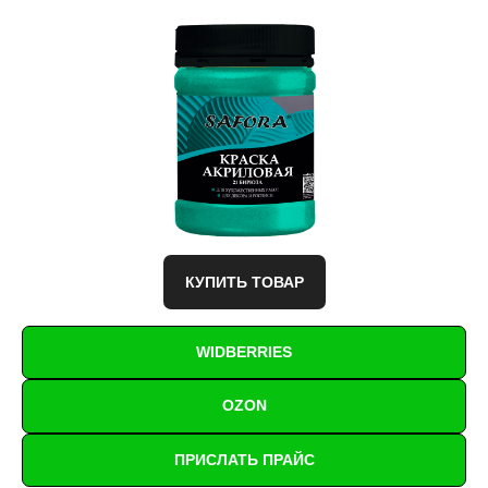
КУПИТЬ ТОВАР
WIDBERRIES
OZON
ПРИСЛАТЬ ПРАЙС