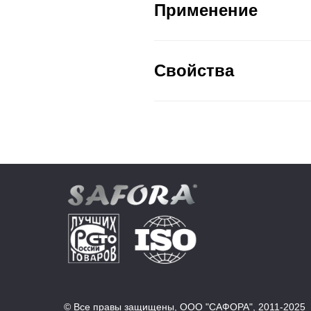
Применение
Свойства
© Все правы защищены, ООО "САФОРА", 2011-2025