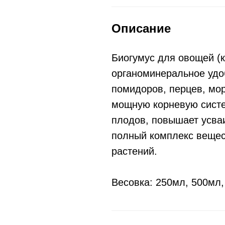
Описание
Биогумус для овощей (
органоминеральное удо
помидоров, перцев, мор
мощную корневую систе
плодов, повышает усва
полный комплекс вещес
растений.
Весовка: 250мл, 500мл,