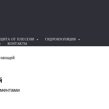
ЩИТА ОТ ПЛЕСЕНИ
ГИДРОИЗОЛЯЦИЯ
КОНТАКТЫ
 овощей
й
ементами