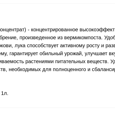
концентрат) - концентрированное высокоэффек
брение, произведенное из вермикомпоста. Удо
кови, лука способствует активному росту и раз
му, гарантирует обильный урожай, улучшает вк
иваемость растениями питательных веществ. У
тв, необходимых для полноценного и сбаланси
 1л.