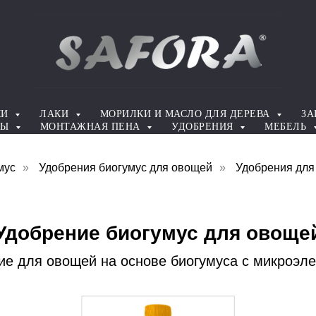
КИ
ЛАКИ
МОРИЛКИ И МАСЛО ДЛЯ ДЕРЕВА
ЗА
ТЫ
МОНТАЖНАЯ ПЕНА
УДОБРЕНИЯ
МЕБЕЛЬ
мус
»
Удобрения биогумус для овощей
»
Удобрения для
Удобрение биогумус для овоще
ие для овощей на основе биогумуса с микроэл