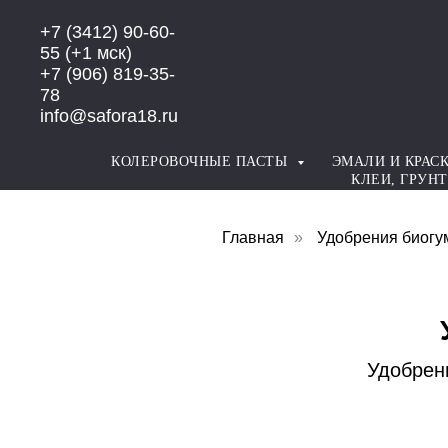
Error get alias
+7 (3412) 90-60-
55
(+1 мск)
+7 (906) 819-35-
78
info@safora18.ru
КОЛЕРОВОЧНЫЕ ПАСТЫ
ЭМАЛИ И КРАС
КЛЕИ, ГРУН
Главная
»
Удобрения биогу
Удобрен