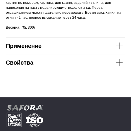
картин по номерам, картона, для камня, изделий из глины, для
нанесения на пасту моделирующую, поделок и т.д. Перед
окрашиванием краску тщательно перемешать. Время высыхания: на
отлип - 1 час, полное высыхание через 24 часа.
Весовка: 70г, 300г
Применение
Свойства