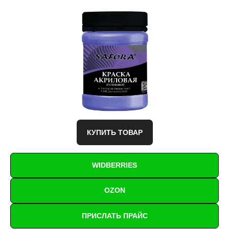
КУПИТЬ ТОВАР
WIDBERRIES
OZON
ПРИСЛАТЬ ПРАЙС