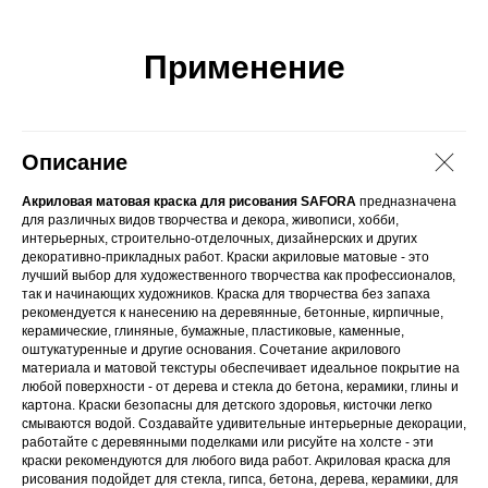
Применение
Описание
Акриловая матовая краска для рисования SAFORA
предназначена
для различных видов творчества и декора, живописи, хобби,
интерьерных, строительно-отделочных, дизайнерских и других
декоративно-прикладных работ. Краски акриловые матовые - это
лучший выбор для художественного творчества как профессионалов,
так и начинающих художников. Краска для творчества без запаха
рекомендуется к нанесению на деревянные, бетонные, кирпичные,
керамические, глиняные, бумажные, пластиковые, каменные,
оштукатуренные и другие основания. Сочетание акрилового
материала и матовой текстуры обеспечивает идеальное покрытие на
любой поверхности - от дерева и стекла до бетона, керамики, глины и
картона. Краски безопасны для детского здоровья, кисточки легко
смываются водой. Создавайте удивительные интерьерные декорации,
работайте с деревянными поделками или рисуйте на холсте - эти
краски рекомендуются для любого вида работ. Акриловая краска для
рисования подойдет для стекла, гипса, бетона, дерева, керамики, для