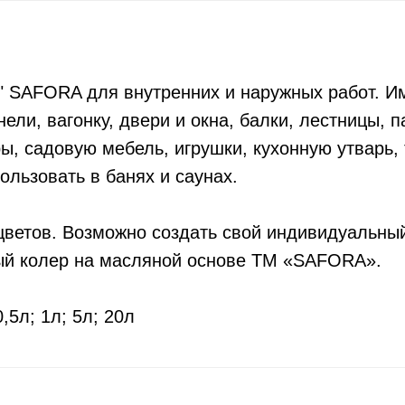
" SAFORA для внутренних и наружных работ. И
ели, вагонку, двери и окна, балки, лестницы, п
ы, садовую мебель, игрушки, кухонную утварь,
ользовать в банях и саунах.
цветов. Возможно создать свой индивидуальный
ый колер на масляной основе ТМ «SAFORA».
,5л; 1л; 5л; 20л