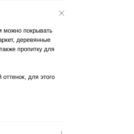
м можно покрывать
аркет, деревянные
 также пропитку для
 оттенок, для этого