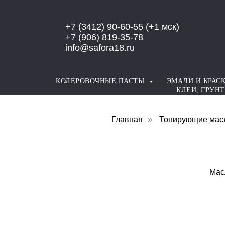
Error get alias
+7 (3412) 90-60-55
(+1 мск)
+7 (906) 819-35-78
info@safora18.ru
КОЛЕРОВОЧНЫЕ ПАСТЫ
ЭМАЛИ И КРАС
КЛЕИ, ГРУН
Главная
»
Тонирующие мас
Мас