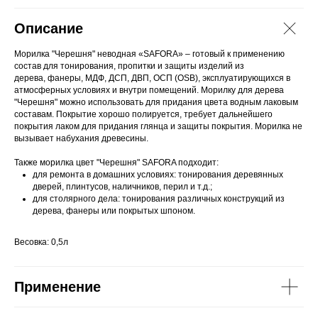
Описание
Морилка "Черешня" неводная «SAFORA» – готовый к применению
состав для тонирования, пропитки и защиты изделий из
дерева, фанеры, МДФ, ДСП, ДВП, ОСП (OSB), эксплуатирующихся в
атмосферных условиях и внутри помещений. Морилку для дерева
"Черешня" можно использовать для придания цвета водным лаковым
составам. Покрытие хорошо полируется, требует дальнейшего
покрытия лаком для придания глянца и защиты покрытия. Морилка не
вызывает набухания древесины.
Также морилка цвет "Черешня" SAFORA подходит:
для ремонта в домашних условиях: тонирования деревянных
дверей, плинтусов, наличников, перил и т.д.;
для столярного дела: тонирования различных конструкций из
дерева, фанеры или покрытых шпоном.
Весовка: 0,5л
Применение