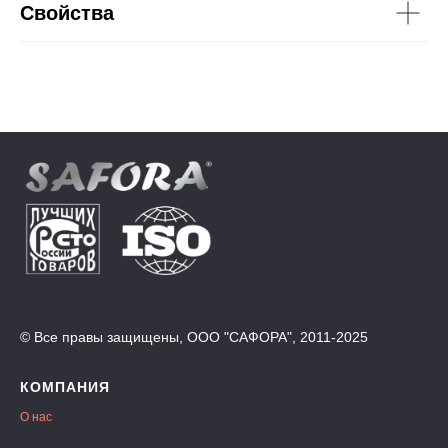
Свойства
© Все правы защищены, ООО "САФОРА", 2011-2025
КОМПАНИЯ
О нас