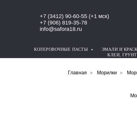
Error get alias
+7 (3412) 90-60-55
(+1 мск)
+7 (906) 819-35-78
info@safora18.ru
КОЛЕРОВОЧНЫЕ ПАСТЫ
ЭМАЛИ И КРАС
КЛЕИ, ГРУН
Главная
»
Морилки
»
Мор
Мо