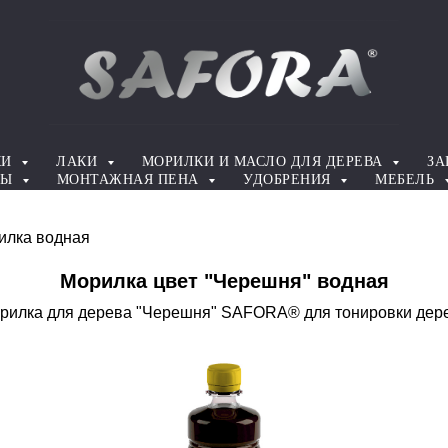
КИ
ЛАКИ
МОРИЛКИ И МАСЛО ДЛЯ ДЕРЕВА
ЗА
ТЫ
МОНТАЖНАЯ ПЕНА
УДОБРЕНИЯ
МЕБЕЛЬ
илка водная
Морилка цвет "Черешня" водная
рилка для дерева "Черешня" SAFORA® для тонировки дер