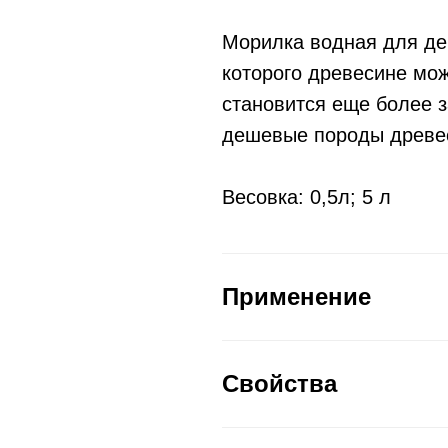
Морилка водная для де
которого древесине мож
становится еще более 
дешевые породы древес
Весовка: 0,5л; 5 л
Применение
Свойства