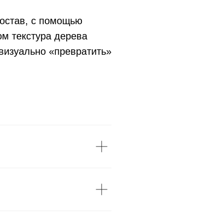
остав, с помощью
ом текстура дерева
визуально «превратить»