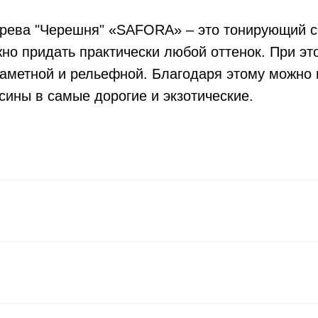
рева "Черешня" «SAFORA» – это тонирующий с
но придать практически любой оттенок. При эт
заметной и рельефной. Благодаря этому можно 
ины в самые дорогие и экзотические.