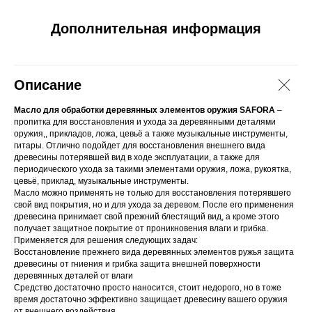
Дополнительная информация
Описание
Масло для обработки деревянных элементов оружия SAFORA
–
пропитка для восстановления и ухода за деревянными деталями
оружия,, прикладов, ложа, цевьё а также музыкальные инструменты,
гитары. Отлично подойдет для восстановления внешнего вида
древесины потерявшей вид в ходе эксплуатации, а также для
периодического ухода за такими элементами оружия, ложа, рукоятка,
цевьё, приклад, музыкальные инструменты.
Масло можно применять не только для восстановления потерявшего
свой вид покрытия, но и для ухода за деревом. После его применения
древесина принимает свой прежний блестящий вид, а кроме этого
получает защитное покрытие от проникновения влаги и грибка.
Применяется для решения следующих задач:
Восстановление прежнего вида деревянных элементов ружья защита
древесины от гниения и грибка защита внешней поверхности
деревянных деталей от влаги
Средство достаточно просто наносится, стоит недорого, но в тоже
время достаточно эффективно защищает древесину вашего оружия
от внешнего воздействия.