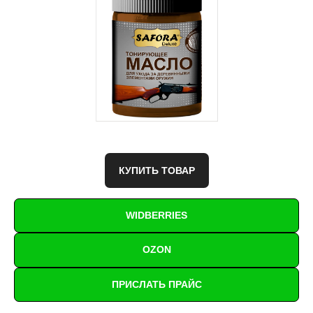
КУПИТЬ ТОВАР
WIDBERRIES
OZON
ПРИСЛАТЬ ПРАЙС