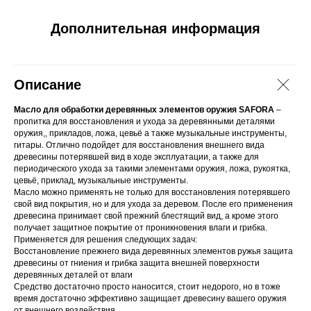
Дополнительная информация
Описание
Масло для обработки деревянных элементов оружия SAFORA
–
пропитка для восстановления и ухода за деревянными деталями
оружия,, прикладов, ложа, цевьё а также музыкальные инструменты,
гитары. Отлично подойдет для восстановления внешнего вида
древесины потерявшей вид в ходе эксплуатации, а также для
периодического ухода за такими элементами оружия, ложа, рукоятка,
цевьё, приклад, музыкальные инструменты.
Масло можно применять не только для восстановления потерявшего
свой вид покрытия, но и для ухода за деревом. После его применения
древесина принимает свой прежний блестящий вид, а кроме этого
получает защитное покрытие от проникновения влаги и грибка.
Применяется для решения следующих задач:
Восстановление прежнего вида деревянных элементов ружья защита
древесины от гниения и грибка защита внешней поверхности
деревянных деталей от влаги
Средство достаточно просто наносится, стоит недорого, но в тоже
время достаточно эффективно защищает древесину вашего оружия
от внешнего воздействия.