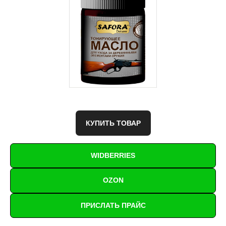
КУПИТЬ ТОВАР
WIDBERRIES
OZON
ПРИСЛАТЬ ПРАЙС