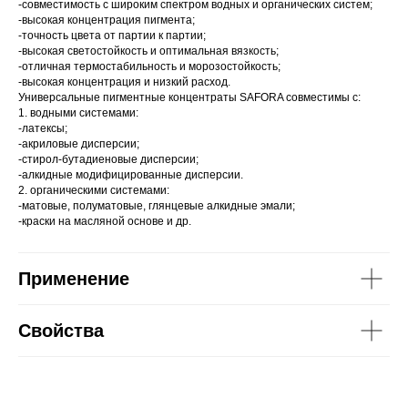
-совместимость с широким спектром водных и органических систем;
-высокая концентрация пигмента;
-точность цвета от партии к партии;
-высокая светостойкость и оптимальная вязкость;
-отличная термостабильность и морозостойкость;
-высокая концентрация и низкий расход.
Универсальные пигментные концентраты SAFORA совместимы с:
1. водными системами:
-латексы;
-акриловые дисперсии;
-стирол-бутадиеновые дисперсии;
-алкидные модифицированные дисперсии.
2. органическими системами:
-матовые, полуматовые, глянцевые алкидные эмали;
-краски на масляной основе и др.
Применение
Свойства