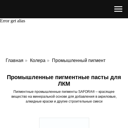
Error get alias
Главная
»
Колера
»
Промышленный пигмент
Промышленные пигментные пасты для
ЛКМ
Пигментные промышленные пигменты SAFORA® – красящее
вещество на минеральной основе для добавления в акриловые,
алкидные краски и другие строительные смеси